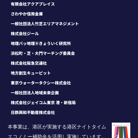
有限会社アクアプレイス
さわやか信用金庫
一般社団法人竹芝エリアマネジメント
株式会社ジール
地理バッ地理Ⓡきょういく研究所
浜松町・芝・大門マーチング委員会
株式会社阪急交通社
地方創生キューピット
東京ウォータータクシー株式会社
一般社団法人地域未来企画
株式会社ジェイコム東京 港・新宿局
日鉄興和不動産株式会社
本事業は、港区が実施する港区ナイトタイム
エコノミー補助金を活用し実施しています。