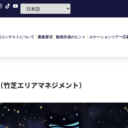
画コンテストについて
募集要項
動画作成のヒント
ロケーションツアー応
GHT（竹芝エリアマネジメント）