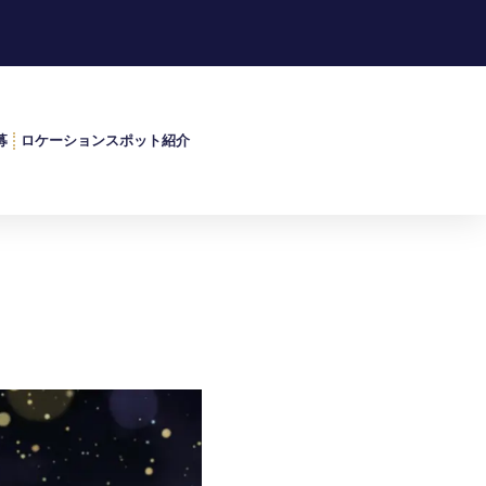
募
ロケーションスポット紹介