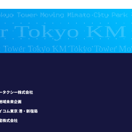
ータクシー株式会社
地域未来企画
イコム東京 港・新宿局
産株式会社