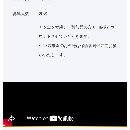
募集人数：
20名
※安全を考慮し、乳幼児の方も1名様とカ
ウントさせていただきます。
※18歳未満のお客様は保護者同伴にてお願
いいたします。