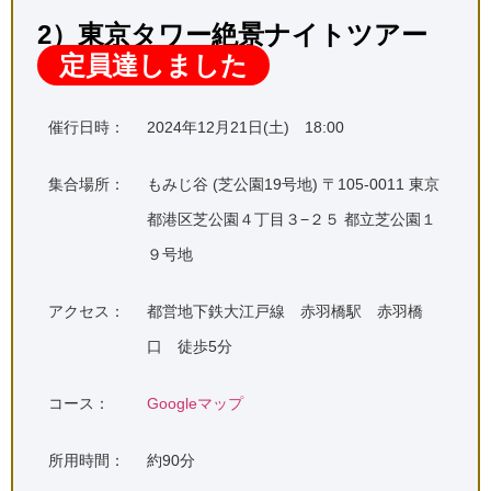
2）東京タワー絶景ナイトツアー
定員達しました
催行日時：
2024年12月21日(土) 18:00
集合場所：
もみじ谷 (芝公園19号地) 〒105-0011 東京
都港区芝公園４丁目３−２５ 都立芝公園１
９号地
アクセス：
都営地下鉄大江戸線 赤羽橋駅 赤羽橋
口 徒歩5分
コース：
Googleマップ
所用時間：
約90分