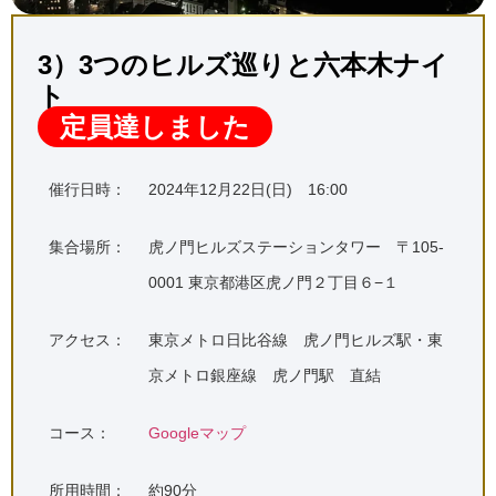
3）3つのヒルズ巡りと六本木ナイ
ト
定員達しました
催行日時：
2024年12月22日(日) 16:00
集合場所：
虎ノ門ヒルズステーションタワー 〒105-
0001 東京都港区虎ノ門２丁目６−１
アクセス：
東京メトロ日比谷線 虎ノ門ヒルズ駅・東
京メトロ銀座線 虎ノ門駅 直結
コース：
Googleマップ
所用時間：
約90分