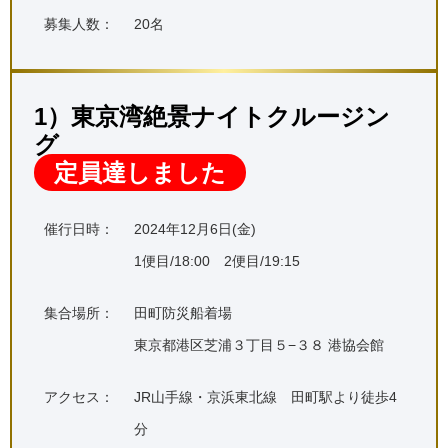
募集人数：
20名
1）東京湾絶景ナイトクルージン
グ
定員達しました
催行日時：
2024年12月6日(金)
1便目/18:00 2便目/19:15
集合場所：
田町防災船着場
東京都港区芝浦３丁目５−３８ 港協会館
アクセス：
JR山手線・京浜東北線 田町駅より徒歩4
分