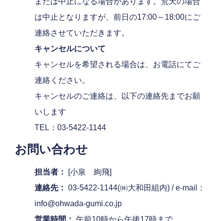
または中止になる場合があります。荒天の場合
は中止となりますが、前日の17:00～18:00にご
連絡させていただきます。
キャンセルについて
キャンセルを希望される場合は、お電話にてご
連絡ください。
キャンセルのご連絡は、以下の連絡先までお願
いします
TEL：03-5422-1144
お問い合わせ
担当者：
[小泉 絢飛]
連絡先：
03-5422-1144(㈱大和田組内) / e-mail：
info@ohwada-gumi.co.jp
営業時間：
午前10時から午後17時まで