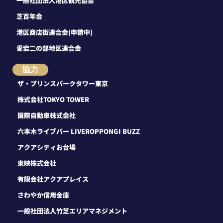
一般社団法人港区観光協会
芝百年会
港区商店街連合会(申請中)
愛宕二の部地区連合会
協力
ザ・プリンスパークタワー東京
株式会社TOKYO TOWER
国際自動車株式会社
六本木ライブバー LIVEROPPONGI BUZZ
アクアシティお台場
東映株式会社
有限会社アクアプレイス
さわやか信用金庫
一般社団法人竹芝エリアマネジメント